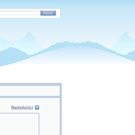
Hľadať
Nasledujúci