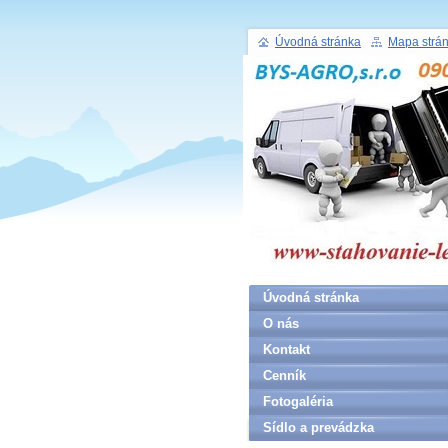
Úvodná stránka
Mapa strá
Úvodná stránka
O nás
Kontakt
Cenník
Fotogaléria
Sídlo a prevádzka