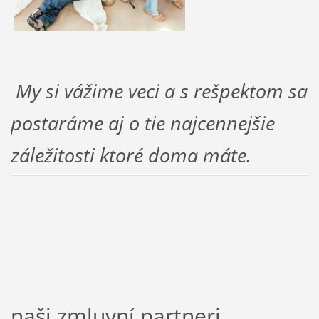
My si vážime veci a s rešpektom sa
postaráme aj o tie najcennejšie
záležitosti ktoré doma máte.
naši zmluvní partneri