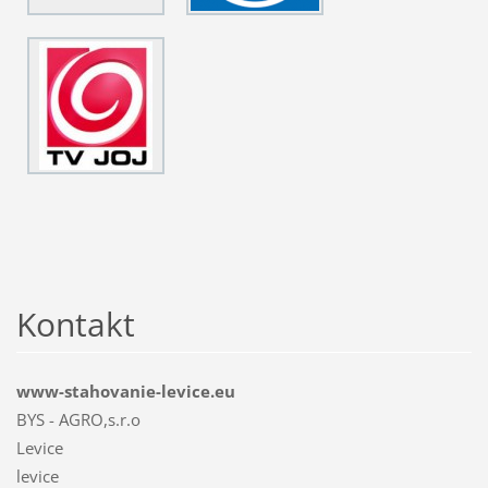
Kontakt
www-stahovanie-levice.eu
BYS - AGRO,s.r.o
Levice
levice