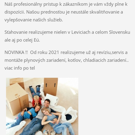
Náš profesionálny prístup k zákazníkom je vám vždy plne k
dispozícii. Našou prednosťou je neustále skvalitňovanie a
vylepšovanie našich služieb.
Sťahovanie realizujeme nielen v Leviciach a celom Slovensku
ale aj po celej Eú.
NOVINKA !! Od roku 2021 realizujeme už aj revíziu,servis a
montáže plynových zariadení, kotlov, chladiacich zariadení..
viac info po tel